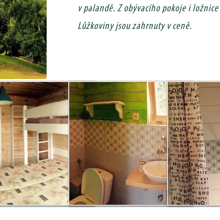
v palandě. Z obývacího pokoje i ložnic
Lůžkoviny jsou zahrnuty v ceně.