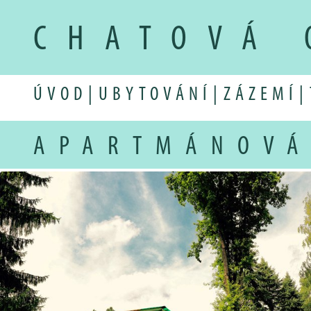
CHATOVÁ 
ÚVOD
|
UBYTOVÁNÍ
|
ZÁZEMÍ
|
APARTMÁNOVÁ